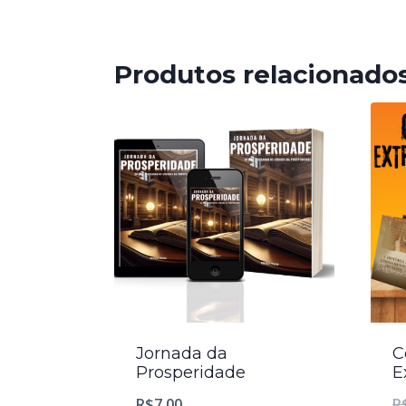
Produtos relacionado
Jornada da
C
Prosperidade
E
R$
7,00
R