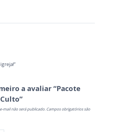
greja!”
imeiro a avaliar “Pacote
 Culto”
e-mail não será publicado.
Campos obrigatórios são