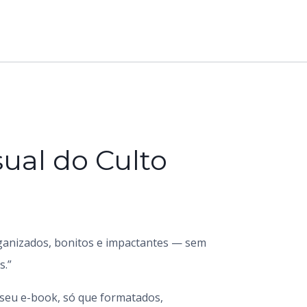
sual do Culto
rganizados, bonitos e impactantes — sem
s.”
seu e-book, só que formatados,