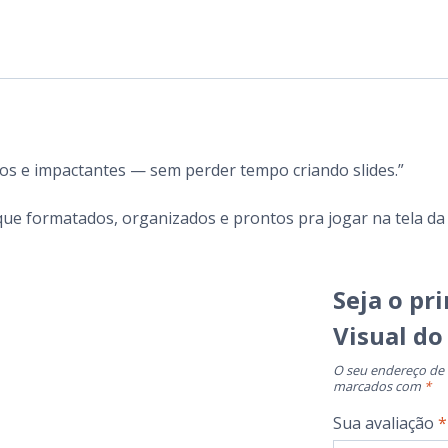
tos e impactantes — sem perder tempo criando slides.”
ue formatados, organizados e prontos pra jogar na tela da i
Seja o pr
Visual do
O seu endereço de 
marcados com
*
Sua avaliação
*