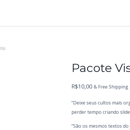
lto
Pacote Vi
R$
10,00
& Free Shipping
“Deixe seus cultos mais o
perder tempo criando slide
“São os mesmos textos do 