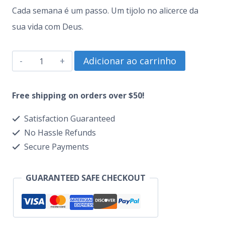
Cada semana é um passo. Um tijolo no alicerce da
sua vida com Deus.
Código
Adicionar ao carrinho
Identidade
Profética
Free shipping on orders over $50!
quantidade
Satisfaction Guaranteed
No Hassle Refunds
Secure Payments
GUARANTEED SAFE CHECKOUT