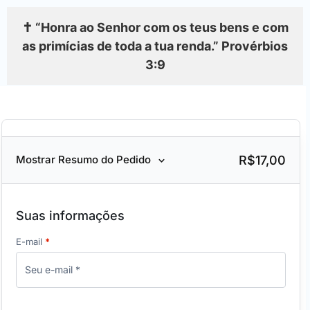
✝️ “Honra ao Senhor com os teus bens e com
as primícias de toda a tua renda.” Provérbios
3:9
R$17,00
Mostrar Resumo do Pedido
Suas informações
E-mail
*